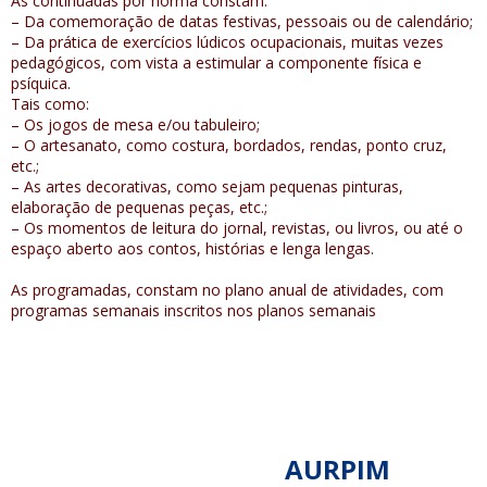
As continuadas por norma constam:
– Da comemoração de datas festivas, pessoais ou de calendário;
– Da prática de exercícios lúdicos ocupacionais, muitas vezes
pedagógicos, com vista a estimular a componente física e
psíquica.
Tais como:
– Os jogos de mesa e/ou tabuleiro;
– O artesanato, como costura, bordados, rendas, ponto cruz,
etc.;
– As artes decorativas, como sejam pequenas pinturas,
elaboração de pequenas peças, etc.;
– Os momentos de leitura do jornal, revistas, ou livros, ou até o
espaço aberto aos contos, histórias e lenga lengas.
As programadas, constam no plano anual de atividades, com
programas semanais inscritos nos planos semanais
AURPIM