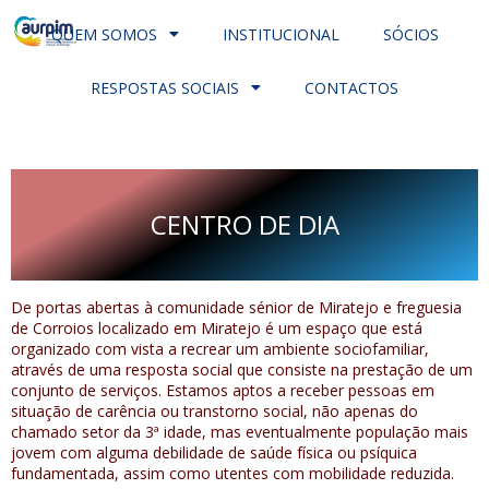
QUEM SOMOS
INSTITUCIONAL
SÓCIOS
RESPOSTAS SOCIAIS
CONTACTOS
CENTRO DE DIA
De portas abertas à comunidade sénior de Miratejo e freguesia
de Corroios localizado em Miratejo é um espaço que está
organizado com vista a recrear um ambiente sociofamiliar,
através de uma resposta social que consiste na prestação de um
conjunto de serviços. Estamos aptos a receber pessoas em
situação de carência ou transtorno social, não apenas do
chamado setor da 3ª idade, mas eventualmente população mais
jovem com alguma debilidade de saúde física ou psíquica
fundamentada, assim como utentes com mobilidade reduzida.