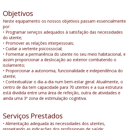
Objetivos
Neste equipamento os nossos objetivos passam essencialmente
por:
• Programar serviços adequados à satisfação das necessidades
do utente;
• Promover as relações interpessoais;
• Cuidar a vertente psicossocial;
• Fomentar a permanência do utente no seu meio habitacional, e
assim proporcionar a deslocação ao exterior combatendo o
isolamento;
• Proporcionar a autonomia, funcionalidade e independência do
utente;
• Contextualizar o dia-a-dia num bem-estar geral. Atualmente, o
centro de dia tem capacidade para 70 utentes e a sua estrutura
está dividida entre uma área de refeição, outra de atividades e
ainda uma 3ª zona de estimulação cognitiva.
Serviços Prestados
• Alimentação adequada às necessidades dos utentes,
respeitando as indicações dos profissionais de saúde;